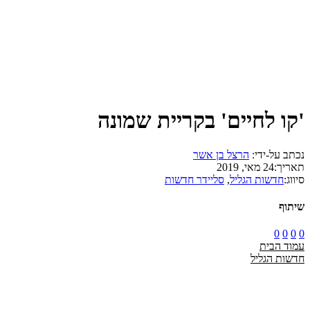
'קו לחיים' בקריית שמונה
נכתב על-ידי:
הרצל בן אשר
תאריך:
24 מאי, 2019
סיווג:
חדשות הגליל
,
סליידר חדשות
שיתוף
0
0
0
0
עמוד הבית
חדשות הגליל