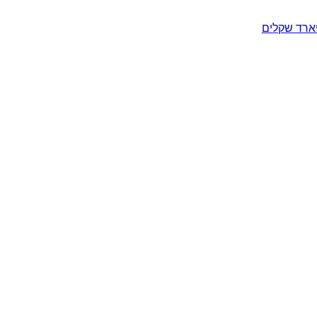
יארד שקלים