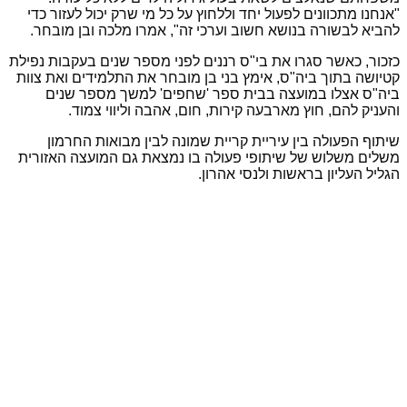
"אנחנו מתכוונים לפעול יחד וללחוץ על כל מי שרק יכול לעזור כדי
להביא לבשורה בנושא חשוב וערכי זה", אמרו מלכה ובן מובחר.
כזכור, כאשר סגרו את בי"ס רננים לפני מספר שנים בעקבות נפילת
קטיושה בתוך ביה"ס, אימץ בני בן מובחר את התלמידים ואת צוות
ביה"ס אצלו במועצה בבית ספר 'שחפים' למשך מספר שנים
והעניק להם, חוץ מארבעה קירות, חום, אהבה וליווי צמוד.
שיתוף הפעולה בין עיריית קריית שמונה לבין מבואות החרמון
משלים משלוש של שיתופי פעולה בו נמצאת גם המועצה האזורית
הגליל העליון בראשות ולנסי אהרון.