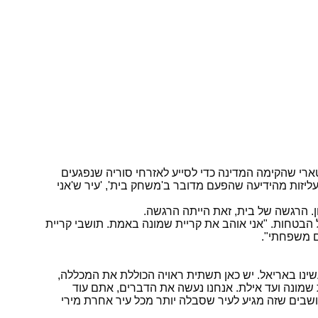
ארי שהקימה המדינה כדי לסייע לאזרחי סוריה שנפגעים
ליזות מהידיעה שהפעם מדובר ב'משחק בית', 'עיר ש'אני
. הרגשה של בית, זאת הייתה הרגשה.
ל הבטחות. "אני אוהב את קריית שמונה באמת. תושבי קריית
ם משפחתי".
שינו באריאל. יש כאן תשתית ראויה הכוללת את המכללה,
 שמונה ועד אילת. אנחנו נעשה את הדברים, אתם עוד
שבים שזה מגיע לעיר שסבלה יותר מכל עיר אחרת מירי