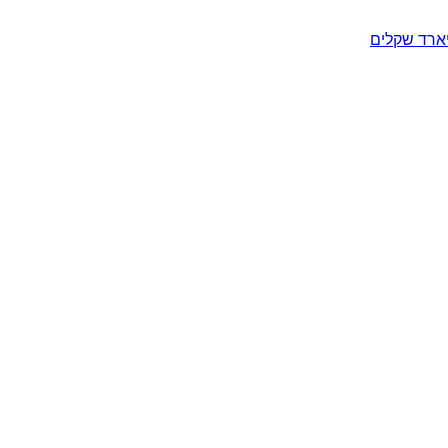
יארד שקלים