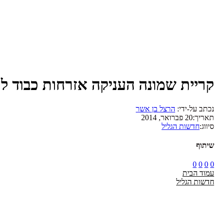
קריית שמונה העניקה אזרחות כבוד ל
נכתב על-ידי:
הרצל בן אשר
תאריך:
20 פברואר, 2014
סיווג:
חדשות הגליל
שיתוף
0
0
0
0
עמוד הבית
חדשות הגליל