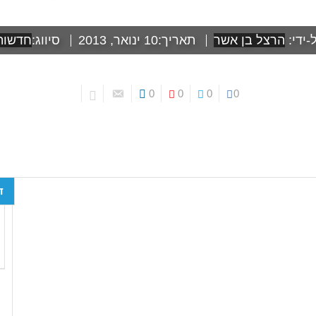
-ידי:
הרצל בן אשר
תאריך:
10 ינואר, 2013
סיווג:
חדשות
0
0
0
0
ד