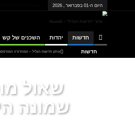
היום ה-01 בפברואר , 2026
p Menu from wp menus
חדשות
יהדות
השכנים של קש
חדשות
עיתון חדשות הגליל – המהדורה המודפסת | גל
אחרונות
עיתון חדשות הגליל – המהדורה המודפסת | גל
עיתון חדשות הגליל – המהדורה המודפסת | גל
שאול מופ
דנציגר-אורט – הדיבייט של המדינה
שמונה הי