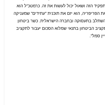
קיד הזה ושאול יכול לעשות את זה. כרמטכ"ל הוא
ת הפריפריה, הוא יזם את תוכנית "עתידים" שמעניקה
ולהשתלב בתעסוקה ובחברה הישראלית. כשר ביטחון
 600 מליון שקלים מתקציב הביטחון בתנאי שמלוא הסכום יעבור לתקציב
ין סמל".