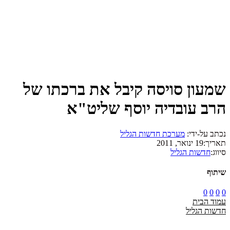
שמעון סויסה קיבל את ברכתו של
הרב עובדיה יוסף שליט"א
נכתב על-ידי:
מערכת חדשות הגליל
תאריך:
19 ינואר, 2011
סיווג:
חדשות הגליל
שיתוף
0
0
0
0
עמוד הבית
חדשות הגליל