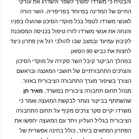
והבטיח כי משרדו ימשיך לשפר ולשדרג את עורקי
החיים של המדינה במיוחד בפריפריה. השר הורה
לאנשי משרדו לטפל בכל מוקדי הסיכון שהועלו בפניו
והנחה את אנשי משרדו לזרז טיפול בכניסה המסוכנת
לקיבוץ עמיעד ובמצב שבו להולכי רגל אין פתרון כיצד
לחצות את כביש 90 הסואן.
במהלך הביקור קיבל השר סקירה על מוקדי הסיכון
והצרכים התחבורתיים של תושבי המועצה ובראשם
הצורך בשיפור מערך התחבורה הציבורית באזור.
מנהל תחום תחבורה ציבורית במשרד,
מאיר חן
שהשתתף בביקור נעתר לבקשת המועצה ואמר כי
משרדו יקיים סקר צרכים מקיף על תחום התחבורה
הציבורית בגליל העליון ויחד עם המועצה יחפשו את
הפתרון המתאים ביותר, כולל בחינה אפשרית של