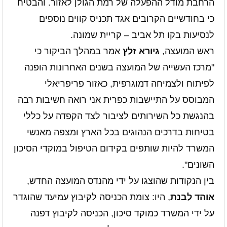
הרחבת מודל ההפעלה של רמת הגולן לאזור. והבטיח
כי בחודשיים הקרובים אגד תכניס קווים נוספים
לנסיעות בקו תל אביב – קריית שמונה.
ראש המועצה,
גיורא זלץ
אמר במהלך הביקור כי
"מרכז העשייה של המועצה בשנים האחרונות הופנה
לפיתוח ולצמיחה דמוגרפית, כאזור פריפריאלי
המבוסס על התיישבות כפרית אני רואה חשיבות רבה
בהנגשת כל השירותים לציבור לצד הקפדה על כללי
בטיחות בדרכים הנהוגים בכל הארץ ומצפה מאנשי
המשרד להיות שותפים בקידום הטיפול במוקדי הסיכון
השונים".
בין הנקודות שהוצגו על ידי מהנדס המועצה החדש,
אוהד לבנת
, היו: צומת הכניסה לקיבוץ עמיעד שהוגדר
על ידי המשרד כמוקד סיכון, הכניסה לקיבוץ דפנה