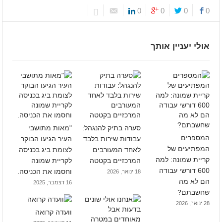
0
0
0
0
אולי יעניין אותך
סערה בתיק להנגהל:
"מאות מתושבי
המספרים
עבודות שירות בלבד
העיר הגיעו הבוקר
המפתיעים של
לאחד המעורבים
לצומת ביג בכניסה
קריית שמונה: למה
המרכזיים בקטטה
לקריית שמונה
600 דורשי עבודה
וחסמו את הכניסה.
18 ינואר, 2026
הם לא מה
16 דצמבר, 2025
שחשבתם?
28 ינואר, 2026
וועדה קרואה