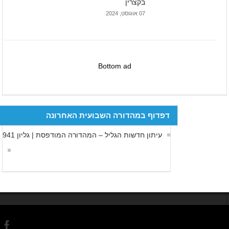
בקצרין
07 אוגוסט, 2024
Bottom ad
דפדוף במהדורה השבועית האחרונה
עיתון חדשות הגליל – המהדורה המודפסת | גליון 941