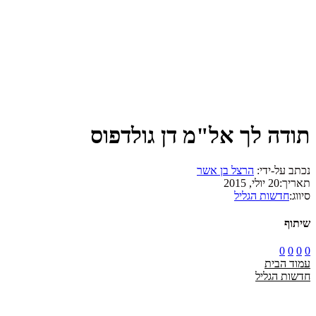
תודה לך אל"מ דן גולדפוס
נכתב על-ידי:
הרצל בן אשר
תאריך:
20 יולי, 2015
סיווג:
חדשות הגליל
שיתוף
0
0
0
0
עמוד הבית
חדשות הגליל