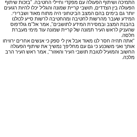
התמיכה ושיתוף הפעולה עם מפקדי וחיילי החטיבה. "בזכות שיתוף
הפעולה בין הצדדים, תושבי קריית שמונה והגליל יכלו להיות רגועים
יותר גם בימים בהם המצב הביטחוני היה מתוח מאוד ושברירי.
המידע שעבר מהרשות לחטיבה ומהחטיבה לרשות סייע לכולנו
בהבנת המצב ובמסירת המידע לתושבים", אמר אל"מ גולדפוס
שהעניק לראש העיר תמונה של קריית שמונה עוד מימי מעברת
חלסה
.
"
אתה תהיה חסר לנו מאוד אבל אין לי ספק כי אנשים אחרים ירוויחו
אותך ואני משוכנע כי גם עם מחליפך נמשיך את שיתוף הפעולה
החשוב והמועיל לטובת תושבי העיר והאזור", אמר ראש העיר הרב
מלכה
.