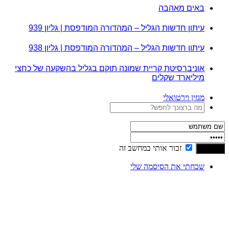
באים מאהבה
עיתון חדשות הגליל – המהדורה המודפסת | גליון 939
עיתון חדשות הגליל – המהדורה המודפסת | גליון 938
אוניברסיטת קריית שמונה תוקם בגליל בהשקעה של כחצי
מיליארד שקלים
מגזין וירטואלי
זכור אותי במחשב זה
שכחתי את הסיסמה שלי