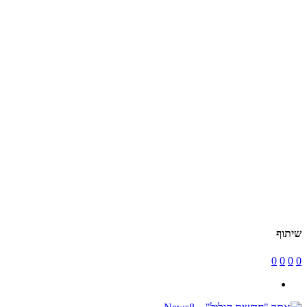
שיתוף
0
0
0
0