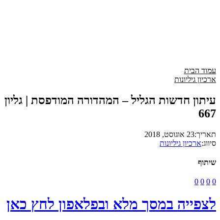
עמוד הבית
ארכיון גיליונות
עיתון חדשות הגליל – המהדורה המודפסת | גליון
667
תאריך:
23 אוגוסט, 2018
סיווג:
ארכיון גיליונות
שיתוף
0
0
0
0
לצפייה במסך מלא ובפלאפון לחץ כאן