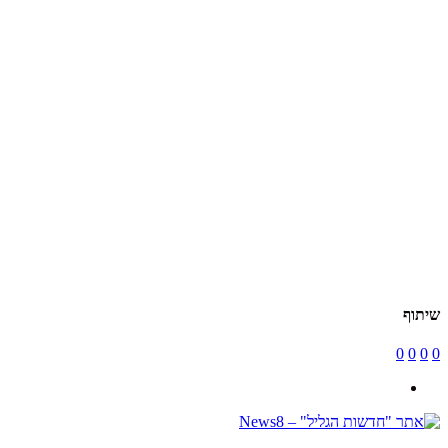
שיתוף
0
0
0
0