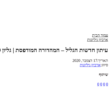
עמוד הבית
ארכיון גיליונות
עיתון חדשות הגליל – המהדורה המודפסת | גליון 780
תאריך:
17 דצמבר, 2020
סיווג:
ארכיון גיליונות
שיתוף
0
0
0
0