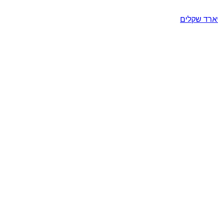
יארד שקלים