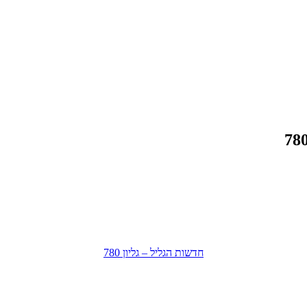
חדשות הגליל – גליון 780