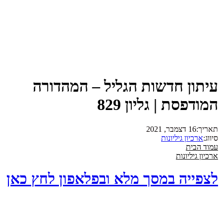
עיתון חדשות הגליל – המהדורה
המודפסת | גליון 829
תאריך:
16 דצמבר, 2021
סיווג:
ארכיון גיליונות
עמוד הבית
ארכיון גיליונות
לצפייה במסך מלא ובפלאפון לחץ כאן