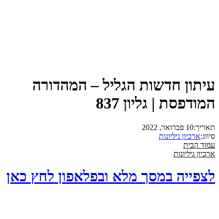
עיתון חדשות הגליל – המהדורה
המודפסת | גליון 837
תאריך:
10 פברואר, 2022
סיווג:
ארכיון גיליונות
עמוד הבית
ארכיון גיליונות
לצפייה במסך מלא ובפלאפון לחץ כאן