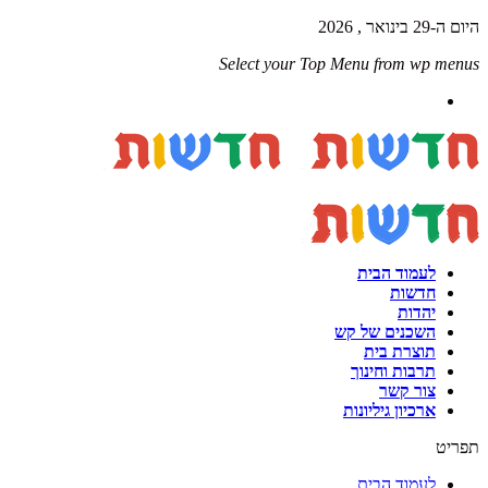
היום ה-29 בינואר , 2026
Select your Top Menu from wp menus
לעמוד הבית
חדשות
יהדות
השכנים של קש
תוצרת בית
תרבות וחינוך
צור קשר
ארכיון גיליונות
תפריט
לעמוד הבית