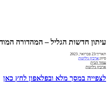
עיתון חדשות הגליל – המהדורה המודפסת 
תאריך:
23 פברואר, 2023
סיווג:
ארכיון גיליונות
עמוד הבית
ארכיון גיליונות
לצפייה במסך מלא ובפלאפון לחץ כאן