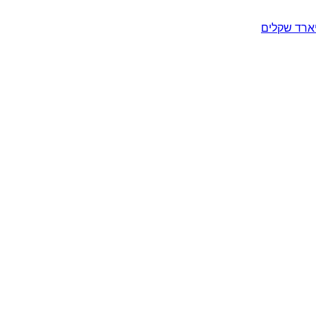
יארד שקלים