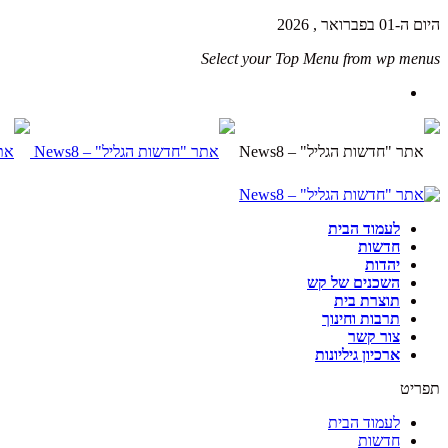
היום ה-01 בפברואר , 2026
Select your Top Menu from wp menus
לעמוד הבית
חדשות
יהדות
השכנים של קש
תוצרת בית
תרבות וחינוך
צור קשר
ארכיון גיליונות
תפריט
לעמוד הבית
חדשות