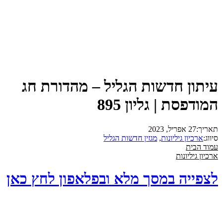
עיתון חדשות הגליל – מהדורת חג
המודפסת | גליון 895
תאריך:
27 אפריל, 2023
סיווג:
ארכיון גיליונות
,
מגזין חדשות הגליל
עמוד הבית
ארכיון גיליונות
לצפייה במסך מלא ובפלאפון לחץ כאן