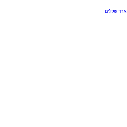
יארד שקלים