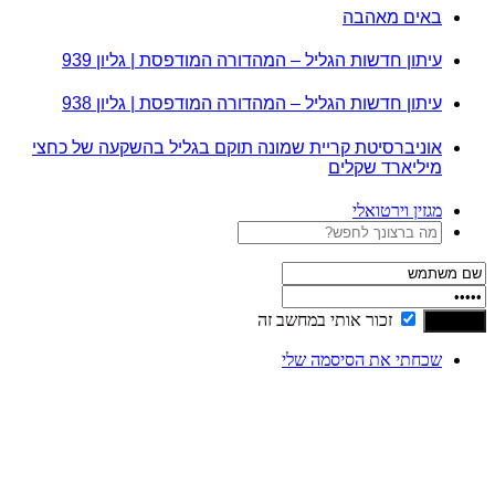
באים מאהבה
עיתון חדשות הגליל – המהדורה המודפסת | גליון 939
עיתון חדשות הגליל – המהדורה המודפסת | גליון 938
אוניברסיטת קריית שמונה תוקם בגליל בהשקעה של כחצי
מיליארד שקלים
מגזין וירטואלי
זכור אותי במחשב זה
שכחתי את הסיסמה שלי