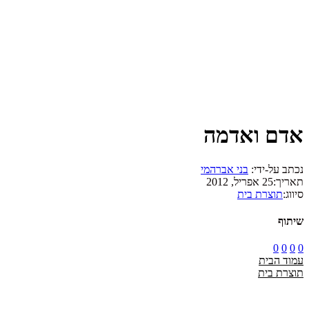
אדם ואדמה
נכתב על-ידי:
בני אברהמי
תאריך:
25 אפריל, 2012
סיווג:
תוצרת בית
שיתוף
0
0
0
0
עמוד הבית
תוצרת בית