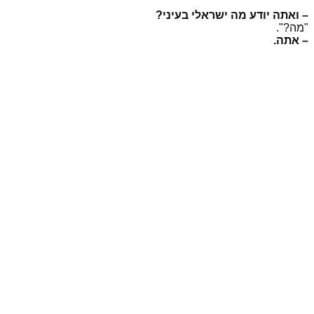
– ואתה יודע מה ישראלי בעיני?
"מה?".
– אתה.