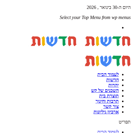
היום ה-30 בינואר , 2026
Select your Top Menu from wp menus
לעמוד הבית
חדשות
יהדות
השכנים של קש
תוצרת בית
תרבות וחינוך
צור קשר
ארכיון גיליונות
תפריט
לעמוד הבית