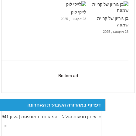
לייקי לוק
בן גוריון של קריית
23 אוקטובר, 2025
שמונה
23 אוקטובר, 2025
Bottom ad
דפדוף במהדורה השבועית האחרונה
עיתון חדשות הגליל – המהדורה המודפסת | גליון 941