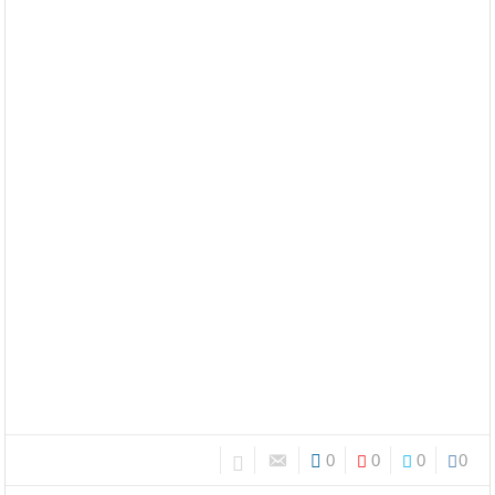
0
0
0
0