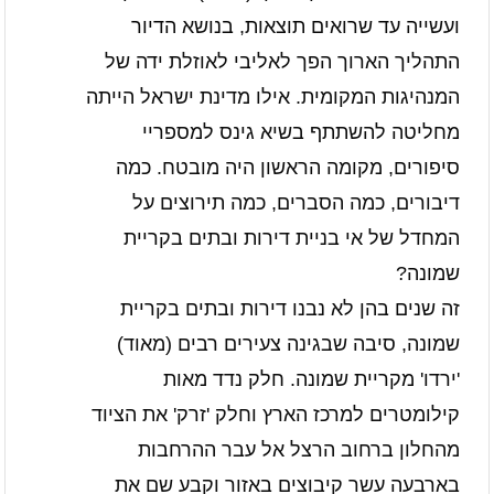
ועשייה עד שרואים תוצאות, בנושא הדיור
התהליך הארוך הפך לאליבי לאוזלת ידה של
המנהיגות המקומית. אילו מדינת ישראל הייתה
מחליטה להשתתף בשיא גינס למספריי
סיפורים, מקומה הראשון היה מובטח. כמה
דיבורים, כמה הסברים, כמה תירוצים על
המחדל של אי בניית דירות ובתים בקריית
שמונה?
זה שנים בהן לא נבנו דירות ובתים בקריית
שמונה, סיבה שבגינה צעירים רבים (מאוד)
'ירדו' מקריית שמונה. חלק נדד מאות
קילומטרים למרכז הארץ וחלק 'זרק' את הציוד
מהחלון ברחוב הרצל אל עבר ההרחבות
בארבעה עשר קיבוצים באזור וקבע שם את