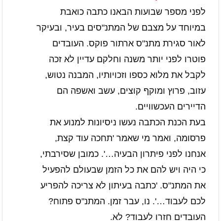
לפני מספר שבועות הבאנו כתבה כואבת
במיוחד על מצבם של המתנ"סים בעיר, ובעיקר
לאור סגירת מתנ"ס ארתור פוקס. העובדים
פוטרו לפני יותר משנה וחלקם עדיין לא זכה
לקבל את מלוא כספו וזכויותיו, המבנה נטוש,
עזוב, פרוץ ומוקף קוצים, עשב ואשפה הם
הדיירים העכשוויים.
בעת הכנת הכתבה נעשו ניסיונות למנוע את
פרסומה, ואמר מי שאמר 'תחכה עוד קצת,
אנחנו לפני פיתרון הבעיה…'. כמובן שסירבתי,
כי היה ויש להם את כל הזמן שבעולם להפעיל
את המתנ"ס. 'כתבה בעיתון לא צריכה להפריע
לכם לעבוד…'. נו, עבר זמן. המתנ"ס פתוח?
העובדים חזרו לעבוד? לא.