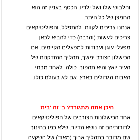
והלבוש שלו ושל ילדיו. הכסף בעניין זה הוא
החמצן של כל היתר.
אנחנו צריכים לקוות, להתפלל, והפוליטיקאים
צריכים לעשות (והרבה) כדי להביא לכאן
מפעלי עוגן ועבודות למפעלים הקיימים. אם
הכישלון הצורב ימשך, תהליך ההזדקנות של
העיר יואץ והיא תהפוך, כולה, לאחד מבתי
האבות הגדולים בארץ, אם לא בעולם כולו.
היכן אתה מתגורר? ב' זה 'בית'
אחד הכישלונות הצורבים של הפוליטיקאים
לדורותיהם זה נושא הדיור. שלא כמו בחינוך,
שם מדובר בתהליך ארוך (מאוד) של השקעה