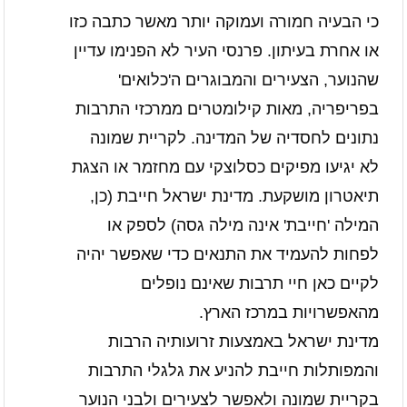
כי הבעיה חמורה ועמוקה יותר מאשר כתבה כזו
או אחרת בעיתון. פרנסי העיר לא הפנימו עדיין
שהנוער, הצעירים והמבוגרים ה'כלואים'
בפריפריה, מאות קילומטרים ממרכזי התרבות
נתונים לחסדיה של המדינה. לקריית שמונה
לא יגיעו מפיקים כסלוצקי עם מחזמר או הצגת
תיאטרון מושקעת. מדינת ישראל חייבת (כן,
המילה 'חייבת' אינה מילה גסה) לספק או
לפחות להעמיד את התנאים כדי שאפשר יהיה
לקיים כאן חיי תרבות שאינם נופלים
מהאפשרויות במרכז הארץ.
מדינת ישראל באמצעות זרועותיה הרבות
והמפותלות חייבת להניע את גלגלי התרבות
בקריית שמונה ולאפשר לצעירים ולבני הנוער