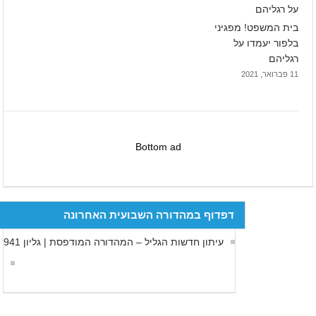
בית המשפט! מפגיני
בלפור יעמדו על
רגליהם
11 פברואר, 2021
Bottom ad
דפדוף במהדורה השבועית האחרונה
עיתון חדשות הגליל – המהדורה המודפסת | גליון 941