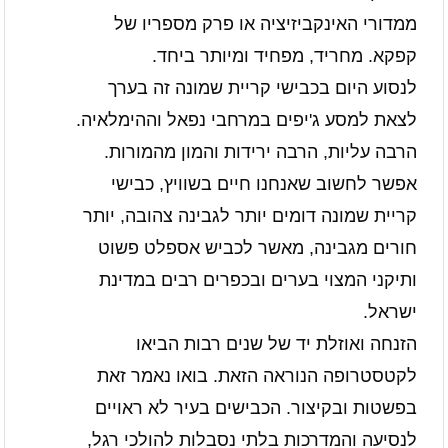
ממדורי האינקביזיציה או פרק מספריו של
קפקא. מחריד, מפחיד ומיותר ביחד.
לנסוע היום בכבישי קריית שמונה זה בערך
לצאת למסע ג'יפים במרחבי נפאל וההימלאיה.
הרבה עליות, הרבה ירידות והמון מהמורות.
אפשר לחשוב שאנחנו חיים בשוויץ, כבישי
קריית שמונה דומים יותר לגבינה צהובה, יותר
חורים מגבינה, מאשר לכביש אספלט פשוט
ותיקני המצוי בערים ובכפרים רבים במדינת
ישראל.
הזנחה ואוזלת יד של שנים רבות הביאו
לקטסטרופה הנוראה הזאת. בואו נאמר זאת
בפשטות ובקיצור. הכבישים בעיר לא ראויים
לנסיעה והמדרכות בלתי נסבלות להולכי רגל,