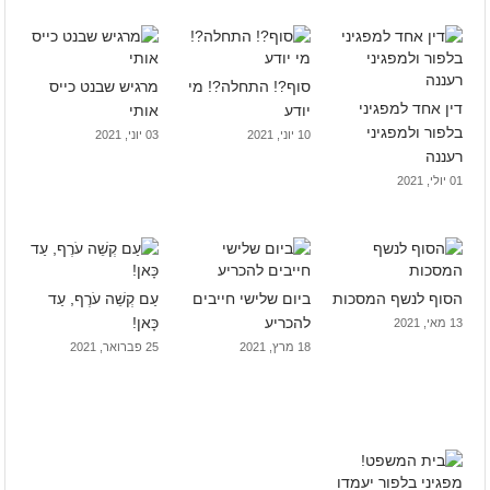
סוף?! התחלה?! מי
מרגיש שבנט כייס
דין אחד למפגיני
יודע
אותי
בלפור ולמפגיני
10 יוני, 2021
03 יוני, 2021
רעננה
01 יולי, 2021
הסוף לנשף המסכות
ביום שלישי חייבים
עַם קְשֵׁה עֹרֶף, עַד
להכריע
כָּאן!
13 מאי, 2021
18 מרץ, 2021
25 פברואר, 2021