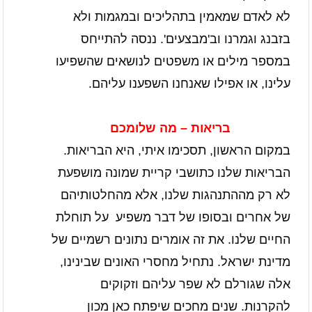
לא לאדם שמאמין בתהליכים ובמגמות ולא
בזבנג וגמרנו וב'מבצעים'. ננסה להתייחס
במספר מילים או משפטים לנושאים שהשפיעו
עלינו, או אפילו שאנחנו השפענו עליהם.
בריאות – מה שלומכם
במקום הראשון, תסכימו איתי, היא הבריאות.
הבריאות שלנו כתושבי קריית שמונה מושפעת
לא רק מההתנהגות שלנו, אלא מהחלטותיהם
של אחרים ובסופו של דבר משפיע
על תוחלת
החיים שלנו. את זה אומרים נתונים רשמיים של
מדינת ישראל. נתחיל מחסרי האונים שבינינו,
אלה שגורלם לא שפר עליהם וזקוקים
להקרנות. שנים מחכים שיפתח כאן מכון