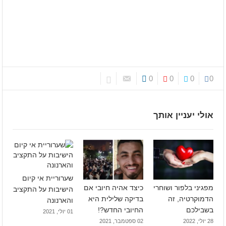
0
0
0
0
אולי יעניין אותך
שערוריית אי קיום
מפגיני בלפור ושוחרי
כיצד אהיה חיובי אם
הישיבות על התקציב
הדמוקרטיה, זה
בדיקה שלילית היא
והארנונה
בשבילכם
החיובי החדש?!
01 יולי, 2021
28 יולי, 2022
02 ספטמבר, 2021