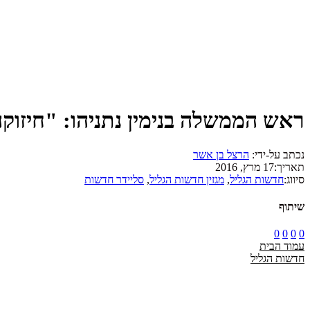
ראש הממשלה בנימין נתניהו: "חיזוק
נכתב על-ידי:
הרצל בן אשר
תאריך:
17 מרץ, 2016
סיווג:
חדשות הגליל
,
מגזין חדשות הגליל
,
סליידר חדשות
שיתוף
0
0
0
0
עמוד הבית
חדשות הגליל