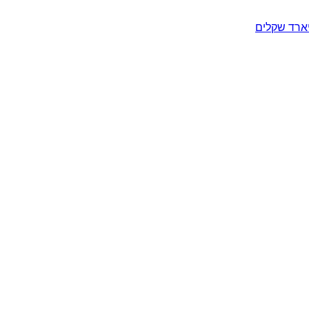
יארד שקלים