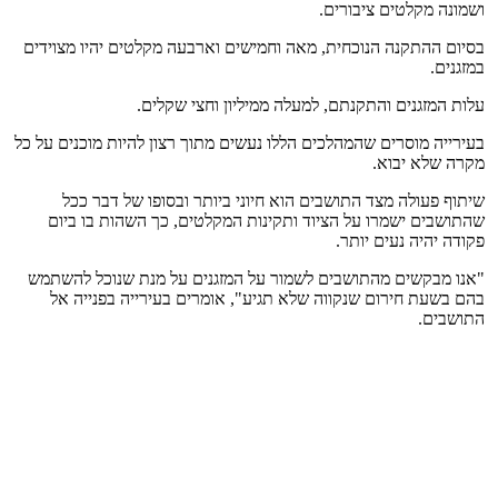
ושמונה מקלטים ציבורים.
בסיום ההתקנה הנוכחית, מאה וחמישים וארבעה מקלטים יהיו מצוידים
במזגנים.
עלות המזגנים והתקנתם, למעלה ממיליון וחצי שקלים.
בעירייה מוסרים שהמהלכים הללו נעשים מתוך רצון להיות מוכנים על כל
מקרה שלא יבוא.
שיתוף פעולה מצד התושבים הוא חיוני ביותר ובסופו של דבר ככל
שהתושבים ישמרו על הציוד ותקינות המקלטים, כך השהות בו ביום
פקודה יהיה נעים יותר.
"אנו מבקשים מהתושבים לשמור על המזגנים על מנת שנוכל להשתמש
בהם בשעת חירום שנקווה שלא תגיע", אומרים בעירייה בפנייה אל
התושבים.