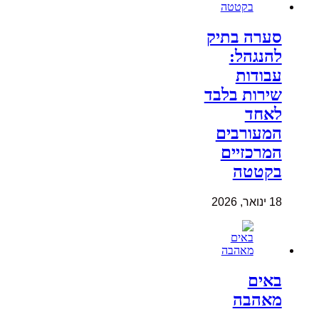
סערה בתיק
להנגהל:
עבודות
שירות בלבד
לאחד
המעורבים
המרכזיים
בקטטה
18 ינואר, 2026
באים
מאהבה