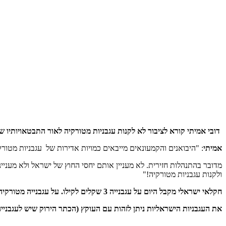
דובי אמיתי קורא לציבור לא לקנות עגבניות מטורקיה לאור התבטאויותיו 
אמיתי
: "היבואנים והקמעונאים מייבאים כמויות אדירות של עגבניות מטורק
מדובר בהתנהלות חזירית. לא מעניין אותם יחסי החוץ של ישראל ולא מעניי
ולקנות עגבניות מטורקיה!"
חקלאי ישראלי מקבל היום על עגבנייה 3 שקלים לקילו. על עגבנייה מטורקיה, כולל המכס משלמים היום היבואנים והקמעונאים עד חצי שקל יותר, בין 3.2 ל-3.5 שקלים לקילו.
את העגבניות הישראליות ניתן לזהות עם העוקץ (הכתר הירוק שיש לעגבנייה