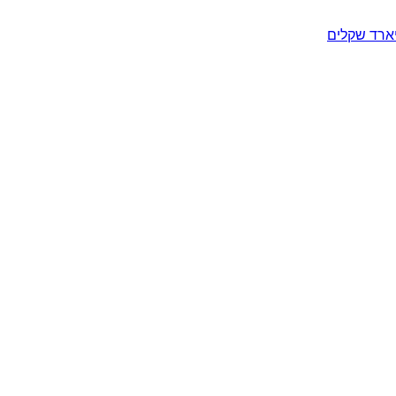
יארד שקלים