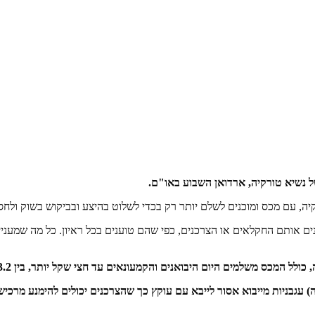
של נשיא טורקיה, ארדואן השבוע באו"ם.
יה, עם מכס ומוכנים לשלם יותר רק בכדי לשלוט בהיצע ובביקוש בשוק ולחס
נים אותם החקלאים או הצרכנים, כפי שהם טוענים בכל ראיון. כל מה שמעניי
) עגבניות מייבוא אסור לייבא עם עוקץ כך שהצרכנים יכולים להימנע מרכיש