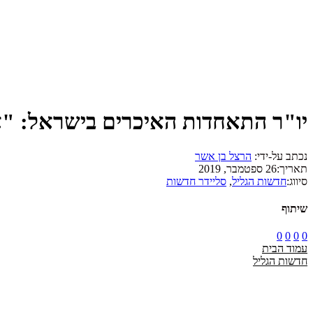
יו"ר התאחדות האיכרים בישראל: "א
נכתב על-ידי:
הרצל בן אשר
תאריך:
26 ספטמבר, 2019
סיווג:
חדשות הגליל
,
סליידר חדשות
שיתוף
0
0
0
0
עמוד הבית
חדשות הגליל