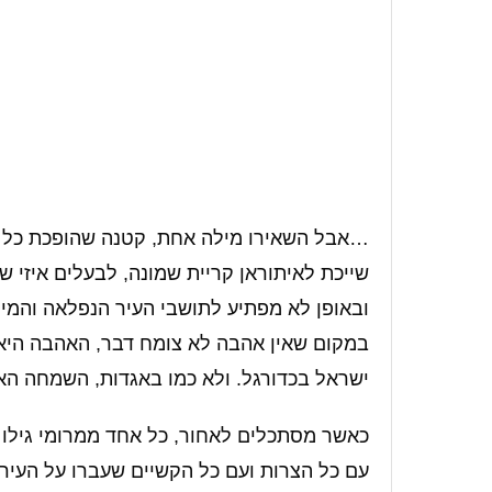
…אבל השאירו מילה אחת, קטנה שהופכת כל דב
שייכת לאיתוראן קריית שמונה, לבעלים איזי שר
ובאופן לא מפתיע לתושבי העיר הנפלאה והמיו
במקום שאין אהבה לא צומח דבר, האהבה היא
ישראל בכדורגל. ולא כמו באגדות, השמחה הא
כאשר מסתכלים לאחור, כל אחד ממרומי גילו וח
עם כל הצרות ועם כל הקשיים שעברו על העיר 