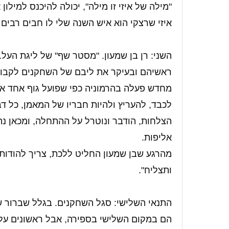
"מילה של איזי זו מילה", יכולה להיכנס למילו
איזי שרצקי הוא איש השנה שלי לו חבים רבים
השני: רן בן שמעון. "מסטר שף" של ליגת העל
ראשיהם ובעיקר את ליבם של השחקנים לקבו
מחדש פעלה בהרמוניה כפי שפועל גוף אחד אשר
לכבד, להעריץ ולהיות חבריו של המאמן, כל ד
הצלחות, הודבר ונוטרל על ההתחלה, ומכאן נ
אליפות.
מהרגע שבן שמעון החליט ללכת, צריך להודות ל
ותצליח".
התנאי השלישי: סגל השחקנים. בגלל שברור ש
הם במקום השלישי בספירה, אבל ראשונים על