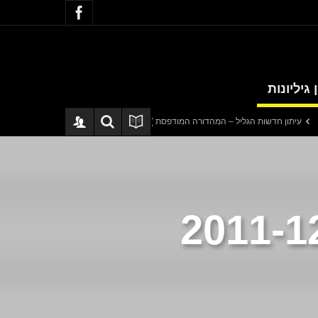
 גיליונות
שות הגליל – המהדורה המודפסת | גליון 940
סערה בתיק להנגהל: עבודות שירות ב
פת המדינה בכדורגל 2011-12