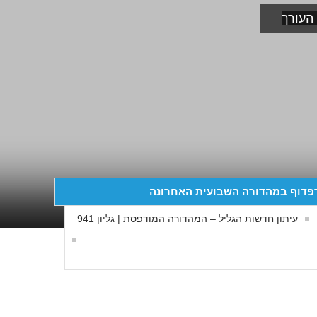
העורך
פדוף במהדורה השבועית האחרונה
עיתון חדשות הגליל – המהדורה המודפסת | גליון 941