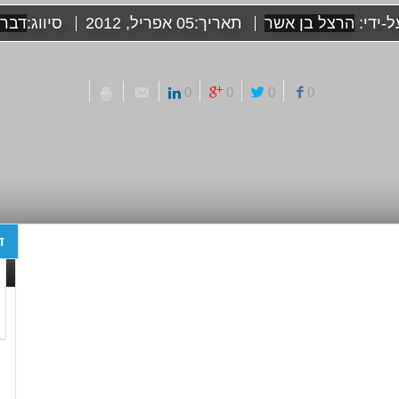
ל-ידי:
הרצל בן אשר
תאריך:
05 אפריל, 2012
סיווג:
דבר 
0
0
0
0
ד