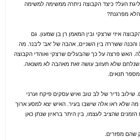
 ליגת העל? כיצד הקבוצה ניתרה ממשימה למשימה
 הלא מפרגנת?
וצה איזי שרצקי ובין המאמן רן בן שמעון. גם
כנה ששררה בין השניים, אהבה של 'אב' ל'בנו'. מה
לה. האש פרצה על כך שהבעלים שרצקי ואוהדי הקבוצה
י שנלחם שלא תעזוב עושה זאת מאהבה לא משנאה.
מספר תנאים.
. שילוב נדיר של לב טוב ואיש עסקים פיקח וערני
מה שלא ראו אלה שישבו בעיר. האיש יצא למסע ארוך
הזמנים שהציב לעצמו, בין היתר בראיון שנתן כאן
 שהם מפזרים.