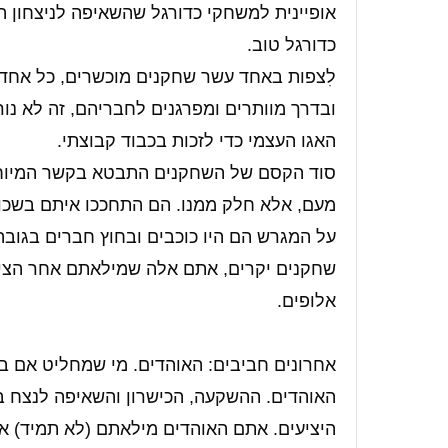
אופיינית למשחקי כדורגל שהשאיפה לניצחון ה
כדורגל טוב.
לִצפות באחד עשר שחקנים מוכשרים, כל אחד
ובדרך מוותרים ומפרגנים לחבריהם, זה לא נור
האגו העצמי כדי לזכות בכבוד קבוצתי.
סוד הקסם של השחקנים התבטא בקשר המיוחד
מעם, אלא חלק ממנו. הם התחככו איתם בשכונ
על המגרש הם היו כוכבים ובחוץ חברים בגובה 
שחקנים יקרים, אתם אלה שמילאתם אחר הציפ
אלופים.
אחרונים חביבים: האוהדים. מי שמחליט אם ב
האוהדים. ההשקעה, הכישרון והשאיפה לנצח ב
היציעים. אתם האוהדים מילאתם (לא תמיד) את