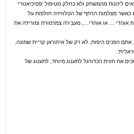
אים ליהנות מהמשחק ולא כחלק מטיפול 'פסיכיאטרי'
ם כאשר מצלמות הרחף של הטלוויזיה חולפות על
ת אוהדי … או אוהדי…, מעבירה צמרמורת ומורידה את
 אתם הפנים היפות, לא רק של איתוראן קריית שמונה,
אלית'.
ים את חווית הכדורגל לתענוג מיוחד, לתענוג של