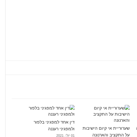
דין אחד למפגיני בלפור
שערוריית אי קיום הישיבות
ולמפגיני רעננה
על התקציב והארנונה
01 יולי, 2021