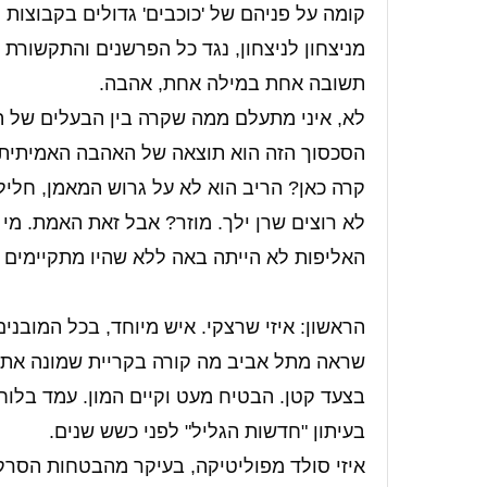
קומה על פניהם של 'כוכבים' גדולים בקבוצות
מניצחון לניצחון, נגד כל הפרשנים והתקשורת
תשובה אחת במילה אחת, אהבה.
לא, איני מתעלם ממה שקרה בין הבעלים של הקב
הסכסוך הזה הוא תוצאה של האהבה האמיתית וה
קרה כאן? הריב הוא לא על גרוש המאמן, חלי
לא רוצים שרן ילך. מוזר? אבל זאת האמת. מ
האליפות לא הייתה באה ללא שהיו מתקיימים 
הראשון: איזי שרצקי. איש מיוחד, בכל המובנים
שראה מתל אביב מה קורה בקריית שמונה את 
בצעד קטן. הבטיח מעט וקיים המון. עמד בלוח 
בעיתון "חדשות הגליל" לפני כשש שנים.
איזי סולד מפוליטיקה, בעיקר מהבטחות הסרק