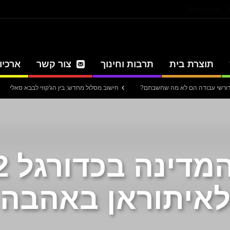
Select your 
תוצרת בית
תרבות וחינוך
צור קשר
ארכיון
חישוב מסלול מחדש: בין הג'קוזי לבבא סאלי
עיתון חד
אלו
איתוראן באהבה