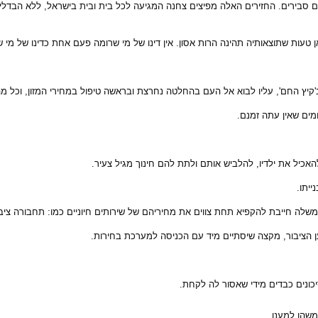
וחים סבירים. החזירים האלה מפיצים צחנה המגיעה לכל בית ובית בישראל, ללא הבדלי
ת שתוצאותיה תהינה הרות אסון. אין דינו של מי שרומה פעם אחת כדינו של מי שהול
קיץ החם', עליו לבוא אל העם בהחלטה נחרצת ובראשה טיפול במחירי המזון, וכל מ
מים שאין עתה זמנם.
יל את ילדיו, להלביש אותם ולתת להם חינוך מגיל צעיר.
ייתו.
לה חייבת להקפיא תחת צווים את מחיריהם של שירותים חיוניים כמו: תחבורה ציבו
הציבור, מקצה שיסתיים מיד עם הכניסה למערכת בחירות.
יכונים כבדים מידי שאסור לה לקחת.
שהו למענו.