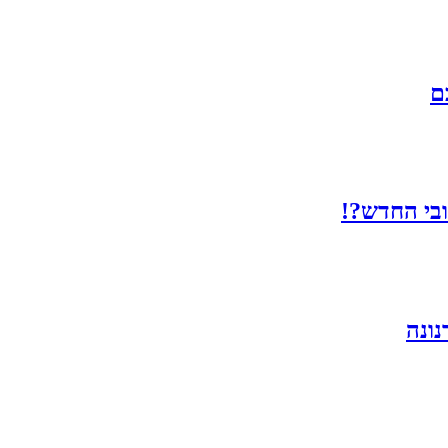
ם
ובי החדש?!
נונה