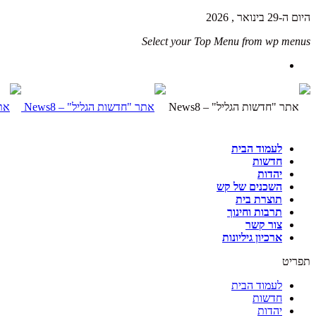
היום ה-29 בינואר , 2026
Select your Top Menu from wp menus
לעמוד הבית
חדשות
יהדות
השכנים של קש
תוצרת בית
תרבות וחינוך
צור קשר
ארכיון גיליונות
תפריט
לעמוד הבית
חדשות
יהדות