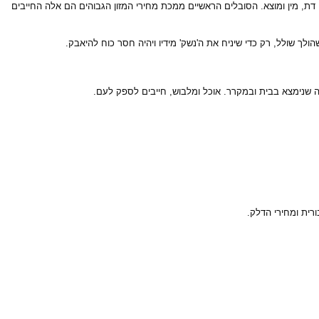
 דת, מין ומוצא. הסובלים הראשיים ממכת מחירי המזון הגבוהים הם אלה החייבים
ך שולל, רק כדי שיניח את ה'נשק' מידיו ויהיה חסר כוח להיאבק.
ה שנימצא בבית ובמקרר. אוכל ומלבוש, חייבים לספק לעם.
רית ומחירי הדלק.