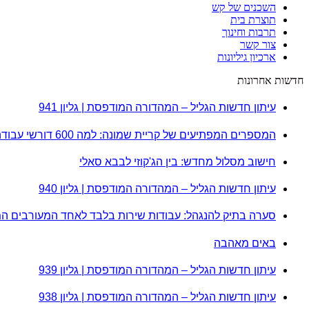
השכנים של קש
תוצרת בית
תרבות וחינוך
צור קשר
ארכיון גיליונות
חדשות אחרונות
עיתון חדשות הגליל – המהדורה המודפסת | גליון 941
המספרים המפתיעים של קריית שמונה: למה 600 דורשי עבודה הם לא מה שחשבתם?
חישוב מסלול מחדש: בין הג'קוזי לבבא סאלי
עיתון חדשות הגליל – המהדורה המודפסת | גליון 940
סערה בתיק להנגהל: עבודות שירות בלבד לאחד המעורבים ה
באים מאהבה
עיתון חדשות הגליל – המהדורה המודפסת | גליון 939
עיתון חדשות הגליל – המהדורה המודפסת | גליון 938