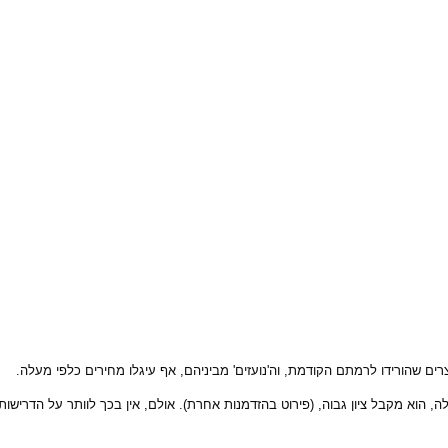
ים שהורידו לרמתם הקודמת, וה'נועזים' מביניהם, אף עיגלו מחירים כלפי מעלה.
, הוא מקבל ציון גבוה, (פירוט בהזדמנות אחרת). אולם, אין בכך לוותר על הדריש