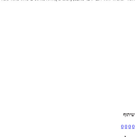
שיתוף
0
0
0
0