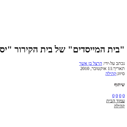
"בית המייסדים" של בית הקירור "יסו
נכתב על-ידי:
הרצל בן אשר
תאריך:
11 אוקטובר, 2010
סיווג:
קהילה
שיתוף
0
0
0
0
עמוד הבית
קהילה