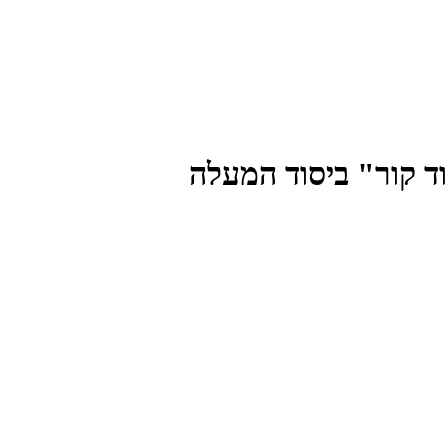
ד קור" ביסוד המעלה