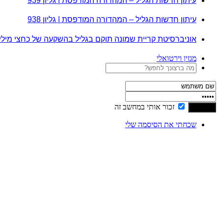
עיתון חדשות הגליל – המהדורה המודפסת | גליון 939
עיתון חדשות הגליל – המהדורה המודפסת | גליון 938
אוניברסיטת קריית שמונה תוקם בגליל בהשקעה של כחצי מיל
מגזין וירטואלי
זכור אותי במחשב זה
שכחתי את הסיסמה שלי