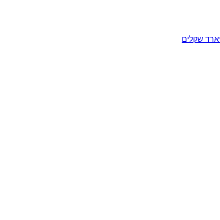
יארד שקלים