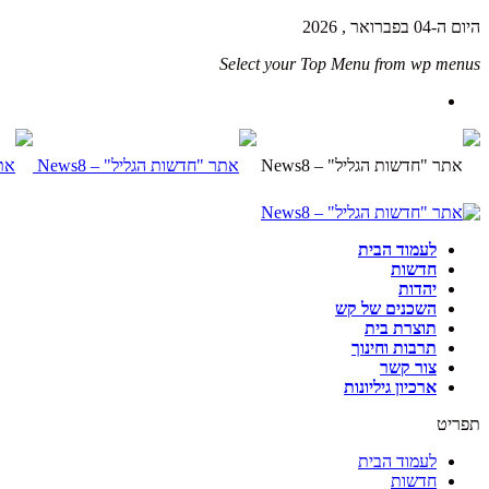
היום ה-04 בפברואר , 2026
Select your Top Menu from wp menus
לעמוד הבית
חדשות
יהדות
השכנים של קש
תוצרת בית
תרבות וחינוך
צור קשר
ארכיון גיליונות
תפריט
לעמוד הבית
חדשות