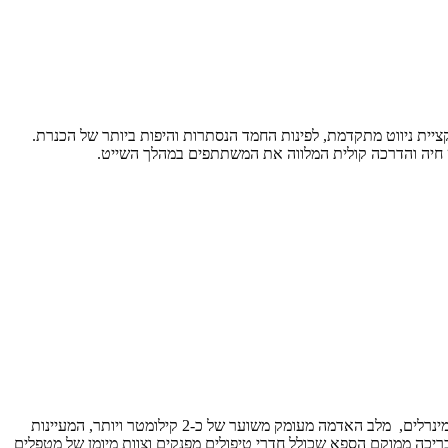
ציית ניווט מתקדמת, לפינות החמד הנסתרות והיפות ביותר של הכנרת.
ווט חיה והדרכה קולית המלווה את המשתתפים במהלך השייט.
פארק המרחצאות חמת גדר שוכן בעמק הירמוך בדרום רמת הגולן, בגובה של כ-150 מ' מתחת לפני הים. באתר נובעים ארבעה מעיינות חמים עשירים במינרלים, מלב האדמה מעומק משוער של כ-2 קילומטר ויותר, המעיינות
בריכה. לצד הבריכה ממוקם הספא שכולל חדרי טיפולים מפנקים וצוות מיומן של מטפלים