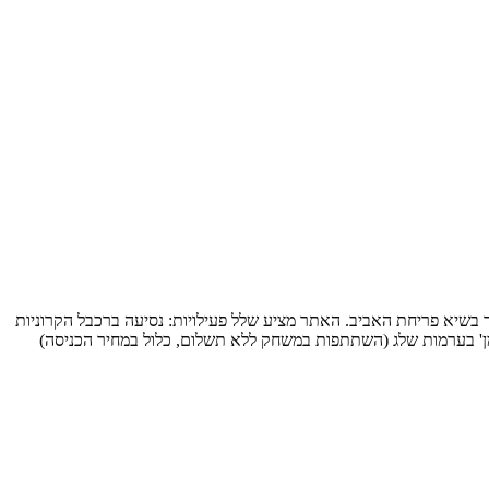
 בשיא פריחת האביב. האתר מציע שלל פעילויות: נסיעה ברכבל הקרוניות
ומן' בערמות שלג (השתתפות במשחק ללא תשלום, כלול במחיר הכניסה)