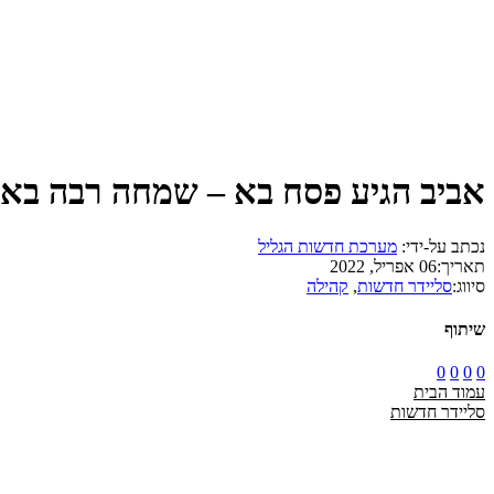
אביב הגיע פסח בא – שמחה רבה באתר
נכתב על-ידי:
מערכת חדשות הגליל
תאריך:
06 אפריל, 2022
סיווג:
סליידר חדשות
,
קהילה
שיתוף
0
0
0
0
עמוד הבית
סליידר חדשות