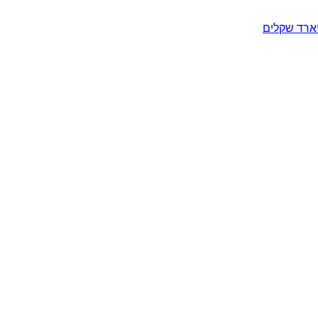
יארד שקלים