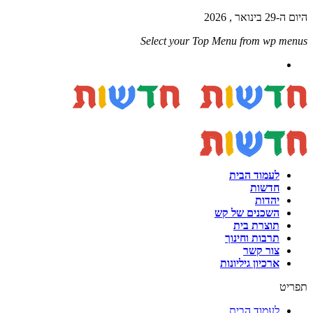
היום ה-29 בינואר , 2026
Select your Top Menu from wp menus
לעמוד הבית
חדשות
יהדות
השכנים של קש
תוצרת בית
תרבות וחינוך
צור קשר
ארכיון גיליונות
תפריט
לעמוד הבית