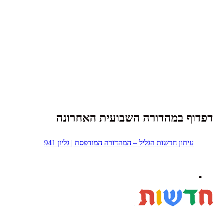
דפדוף במהדורה השבועית האחרונה
עיתון חדשות הגליל – המהדורה המודפסת | גליון 941
נבנה ב -
ע"י:
יעד פתרונות