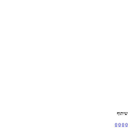
שיתוף
0
0
0
0