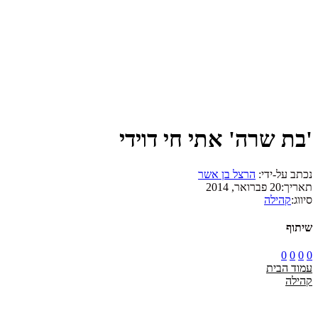
'בת שרה' אתי חי דוידי
נכתב על-ידי:
הרצל בן אשר
תאריך:
20 פברואר, 2014
סיווג:
קהילה
שיתוף
0
0
0
0
עמוד הבית
קהילה