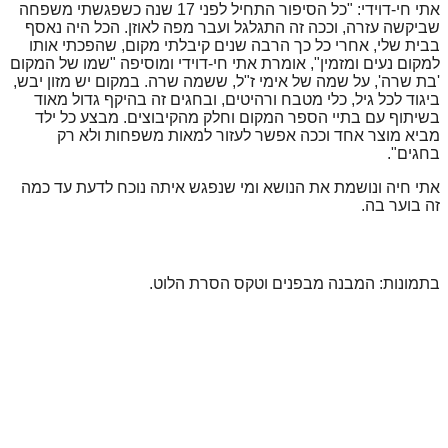
אתי חי-דוידי: "כל הסיפור התחיל לפני 17 שנה כשפגשתי משפחה
שביקשה עזרה, וככה זה התגלגל ועבר מפה לאוזן. הכל היה נאסף
בבית שלי, אחרי כל כך הרבה שנים קיבלתי מקום, שהפכתי אותו
למקום נעים ומזמין", אומרת אתי חי-דוידי ומוסיפה "שמו של המקום
'בת שרה', על שמה של אימי ז"ל, ששמה שרה. במקום יש מזון יבש,
ביגוד לכל גיל, כלי מטבח ורהיטים, ובחגים זה בהיקף גדול מאוד
בשיתוף עם בתיי הספר המקום וחלק מהקיבוצים. מבצע כל ילד
מביא מוצר אחד וככה אפשר לעזור למאות משפחות ולא רק
בחגים".
אתי חיה ונושמת את הנושא ומי שנפגש איתה נוכח לדעת עד כמה
זה בוער בה.
בתמונות: המבנה מבפנים וטקס הסרת הלוט.