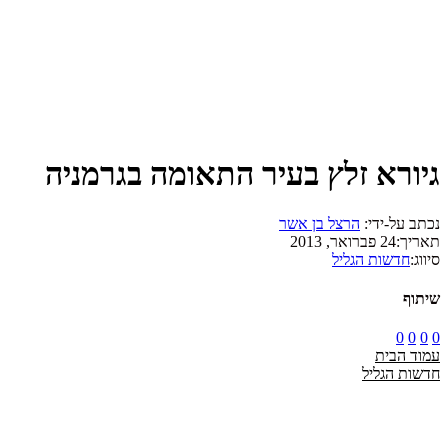
גיורא זלץ בעיר התאומה בגרמניה
נכתב על-ידי:
הרצל בן אשר
תאריך:
24 פברואר, 2013
סיווג:
חדשות הגליל
שיתוף
0
0
0
0
עמוד הבית
חדשות הגליל