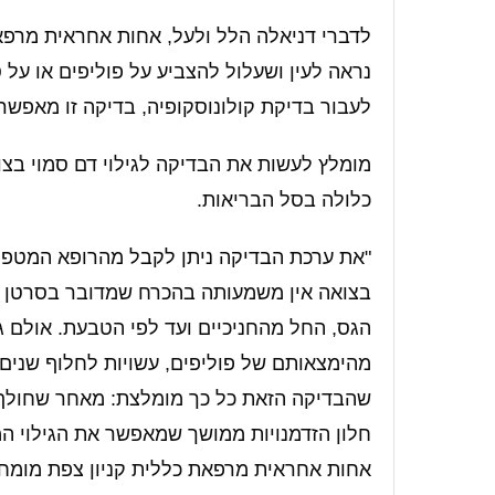
לדברי דניאלה הלל ולעל, אחות אחראית מרפאת
נראה לעין ושעלול להצביע על פוליפים או על
לעבור בדיקת קולונוסקופיה, בדיקה זו מאפשרת
כלולה בסל הבריאות.
"את ערכת הבדיקה ניתן לקבל מהרופא המטפל
בצואה אין משמעותה בהכרח שמדובר בסרטן המ
הגס, החל מהחניכיים ועד לפי הטבעת. אולם ג
מהימצאותם של פוליפים, עשויות לחלוף שנים 
שהבדיקה הזאת כל כך מומלצת: מאחר שחולף זמ
חלון הזדמנויות ממושך שמאפשר את הגילוי ה
אחות אחראית מרפאת כללית קניון צפת מומחי