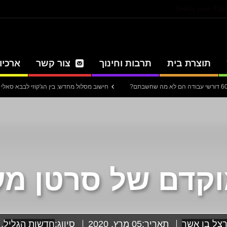
Select your To
תוצרת בית
תרבות וחינוך
צור קשר
ארכיון
חישוב מסלול מחדש: בין הג'קוזי לבבא סאלי
עית
מוקדם של סרטן מע
צל בן אשר
תאריך:
05 מרץ, 2020
סיווג:
חדשות הגליל
,