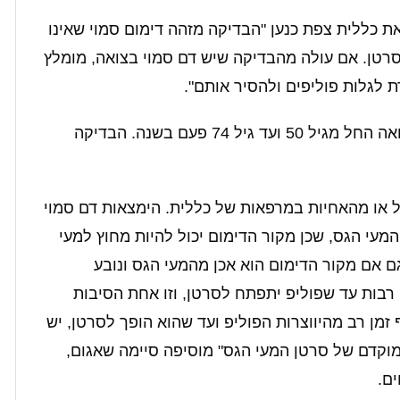
 כללית צפת כנען "הבדיקה מזהה דימום סמוי שאינו
 סרטן. אם עולה מהבדיקה שיש דם סמוי בצואה, מומלץ
 לגלות פוליפים ולהסיר אותם".
מומלץ לעשות את הבדיקה לגילוי דם סמוי בצואה החל מגיל 50 ועד גיל 74 פעם בשנה. הבדיקה
 או מהאחיות במרפאות של כללית. הימצאות דם סמוי
עי הגס, שכן מקור הדימום יכול להיות מחוץ למעי
ם אם מקור הדימום הוא אכן מהמעי הגס ונובע
רבות עד שפוליפ יתפתח לסרטן, וזו אחת הסיבות
ן רב מהיווצרות הפוליפ ועד שהוא הופך לסרטן, יש
מוקדם של סרטן המעי הגס" מוסיפה סיימה שאגום,
ם.