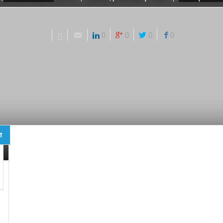
0
0
0
0
ד