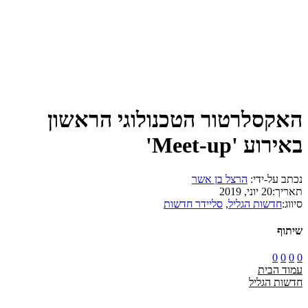
האקסלרטור הטכנולוגי הראשון
באירוע 'Meet-up'
נכתב על-ידי:
הרצל בן אשר
תאריך:
20 יוני, 2019
סיווג:
חדשות הגליל
,
סליידר חדשות
שיתוף
0
0
0
0
עמוד הבית
חדשות הגליל