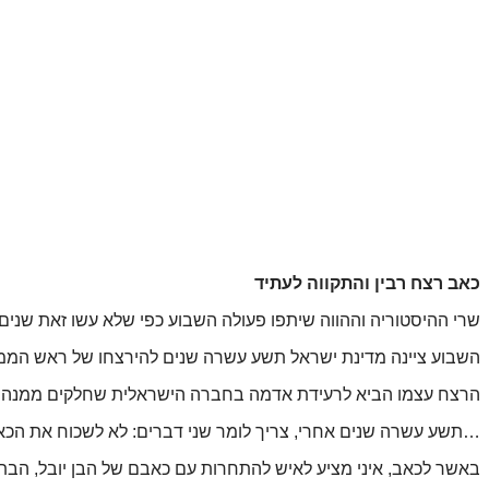
כאב רצח רבין והתקווה לעתיד
שרי ההיסטוריה וההווה שיתפו פעולה השבוע כפי שלא עשו זאת שנים.
השבוע ציינה מדינת ישראל תשע עשרה שנים להירצחו של ראש הממשלה 
הרצח עצמו הביא לרעידת אדמה בחברה הישראלית שחלקים ממנה עדיי
…תשע עשרה שנים אחרי, צריך לומר שני דברים: לא לשכוח את הכא
באשר לכאב, איני מציע לאיש להתחרות עם כאבם של הבן יובל, הבת ד