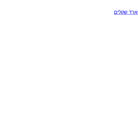
יארד שקלים