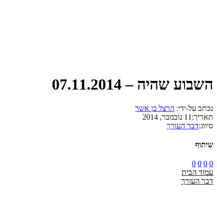
השבוע שהיה – 07.11.2014
נכתב על-ידי:
הרצל בן אשר
תאריך:
11 נובמבר, 2014
סיווג:
דבר העורך
שיתוף
0
0
0
0
עמוד הבית
דבר העורך