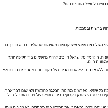
 רוצים 'להשיג' מהרצח הזה?
חוק ברשות ובסמכות.
 איני משלה את עצמי שיש קבוצות מסוימות שהאלימות היא הדרך בה
ות. חוקי מדינת ישראל חייבים להיות מיושמים ביד תקיפה יותר
עונות היום.
וניות ללא אבחנה, לא אחת מריבה על מקום חניה מסתיימת ברצח ולא
ה כל שהיא, מפרשים מתינות והבלגה כחולשה ולא שום דבר אחר.
וקים חזרה. מי שזורק בקבוקי תבערה והוא רעול פנים מותר לנטרל
מטענים ורצח. נמאס כי את הסרטן הזה מחסלים ולא מכילים אותו,