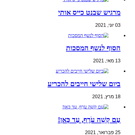
מרגיש שבנט כייס אותי
03 יוני, 2021
הסוף לנשף המסכות
13 מאי, 2021
ביום שלישי חייבים להכריע
18 מרץ, 2021
עַם קְשֵׁה עֹרֶף, עַד כָּאן!
25 פברואר, 2021