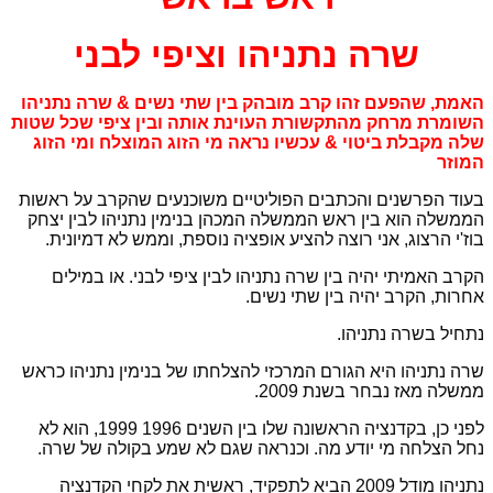
שרה נתניהו וציפי לבני
האמת, שהפעם זהו קרב מובהק בין שתי נשים & שרה נתניהו
השומרת מרחק מהתקשורת העוינת אותה ובין ציפי שכל שטות
שלה מקבלת ביטוי & עכשיו נראה מי הזוג המוצלח ומי הזוג
המוזר
בעוד הפרשנים והכתבים הפוליטיים משוכנעים שהקרב על ראשות
הממשלה הוא בין ראש הממשלה המכהן בנימין נתניהו לבין יצחק
בוז'י הרצוג, אני רוצה להציע אופציה נוספת, וממש לא דמיונית.
הקרב האמיתי יהיה בין שרה נתניהו לבין ציפי לבני. או במילים
אחרות, הקרב יהיה בין שתי נשים.
נתחיל בשרה נתניהו.
שרה נתניהו היא הגורם המרכזי להצלחתו של בנימין נתניהו כראש
ממשלה מאז נבחר בשנת 2009.
לפני כן, בקדנציה הראשונה שלו בין השנים 1996 1999, הוא לא
נחל הצלחה מי יודע מה. וכנראה שגם לא שמע בקולה של שרה.
נתניהו מודל 2009 הביא לתפקיד, ראשית את לקחי הקדנציה