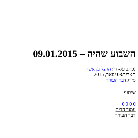
השבוע שהיה – 09.01.2015
נכתב על-ידי:
הרצל בן אשר
תאריך:
08 ינואר, 2015
סיווג:
דבר העורך
שיתוף
0
0
0
0
עמוד הבית
דבר העורך