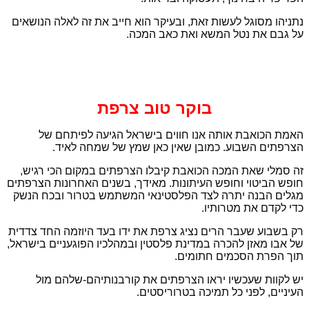
נתניהו מסוגל לעשות זאת, ובעיקר הוא חייב את זה לאלה הנושאים
על גבם את נטל המשא ואת כאב המכה.
בוקר טוב צרפת
האמת הכואבת אותה אנו חווים בישראל הגיעה לפיתחם של
הצרפתים השבוע. כמובן שאין כאן שמץ של שמחה לאיד.
זה סמלי שאת המכה הכואבת קיבלו הצרפתים במקום הכי רגיש,
חופש הביטוי וחופש העיתונות. מאידך, בשנים האחרונות הצרפתים
מגלים הבנה יתרה לצד הפלסטינאי המשתמש בטרור ובכח הנשק
כדי לקדם את מטרותיו.
רק בשבוע שעבר הרים נציג צרפת את ידו בעד היוזמה החד צדדית
של אבו מאזן להכרה במדינת פלסטין ובמהלכיו הפוגעניים בישראל,
תוך הפרת הסכמים חתומים.
יש לקוות שעכשיו יראו הצרפתים את קורבנותיהם-שלהם מול
העיניים, לפני כל תמיכה בטרוריסטים.