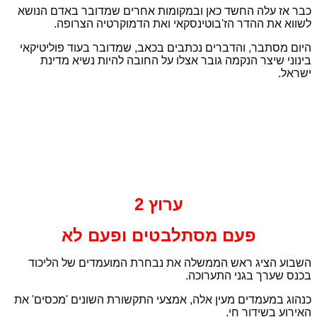
כבר אז עלה החשד כאן ובמקומות אחרים שמדובר באדם הנושא
לשווא את ההדר הז'בוטינסקאי ואת הדמוקרטיה הצרופה.
היום מסתבר, והדברים נכתבים בכאב, שמדובר בעוד פוליטיקאי
בינוני שיצר הנקמה גובר אצלו על החובה להיות נשיא מדינת
ישראל.
ערוץ 2
פעם מסתלבטים ופעם לא
השבוע הציג ראש הממשלה את נבחרת המועמדים של הליכוד
בכנס שערך בגני התערוכה.
כנהוג במעמדים מעין אלה, אמצעי התקשורת השונים 'מכסים' את
האירוע בשידור חי.