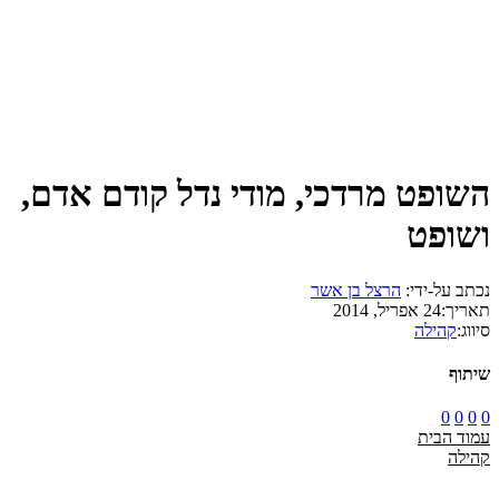
השופט מרדכי, מודי נדל קודם אדם,
ושופט
נכתב על-ידי:
הרצל בן אשר
תאריך:
24 אפריל, 2014
סיווג:
קהילה
שיתוף
0
0
0
0
עמוד הבית
קהילה