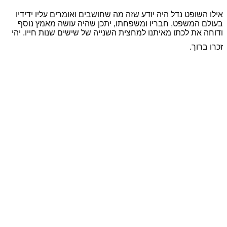
אילו השופט נדל היה יודע שזה מה שחושבים ואומרים עליו ידידיו
בעולם המשפט, חבריו ומשפחתו, יתכן שהיה עושה מאמץ נוסף
ודוחה את לכתו מאיתנו למחצית השנייה של שישים שנות חייו. יהי
זכרו ברוך.