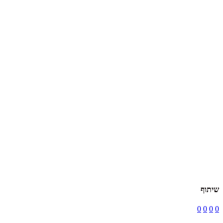
שיתוף
0
0
0
0