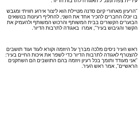
עיריית צפת ומנכ"ל האגודה לתרבות הדיור.
"הרעיון מאחורי קיום סדנה מטיילת הוא ליצור אירוע חוויתי ומגבש
בו יוכלו החברים להכיר אחד את השני, להחליף רעיונות בנושאים
הבוערים הקשורים בבית המשותף והרכוש המשותף ולהעמיק את
הקשר והגיבוש בעיר", אמרו באגודה לתרבות הדיור.
ראש העיר ניסים מלכה מברך על היוזמה וקורא לעוד ועוד תושבים
להצטרף לאגודה לתרבות הדיור כדי לשפר את איכות החיים בעיר:
"אני מעודד ותומך בכל רעיון ויוזמה בהם התושבים הם השחקנים
הראשיים", אמר ראש העיר.