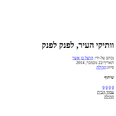
וותיקי העיר, לפנק לפנק
נכתב על-ידי:
הרצל בן אשר
תאריך:
22 נובמבר, 2014
סיווג:
קהילה
שיתוף
0
0
0
0
עמוד הבית
קהילה