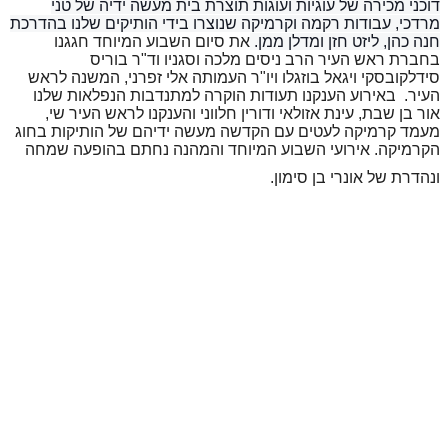
דוכני מכירה של עוגיות ועוגות תוצרת בית מעשה ידיה של טני
מרדכי, עבודות רקמה וקרמיקה שנוצרו בידי הותיקים שלנו בהדרכת
חנה כהן, ליזט חזן ומדלן ממן.
את סיום השבוע המיוחד חגגנו
בחברת ראש העיר הרב ניסים מלכה וסגניו וד"ר בוריס
סידלקובסקי ויגאל בוזגלו ויו"ר העמותה אלי זפרני, המשנה לראש
העיר. באירוע הענקנו תעודות הוקרה למתנדבות הנפלאות שלנו
אור בן שבת, עינת אזולאי ודורין חלווני והענקנו לראש העיר שי,
מעמד קרמיקה לעטים עם הקדשה מעשה ידיהם של הותיקות בחוג
הקרמיקה. אירועי השבוע המיוחד והמהנה נחתם בהופעה שמחה
ונהדרת של אונרי בן סימון
.