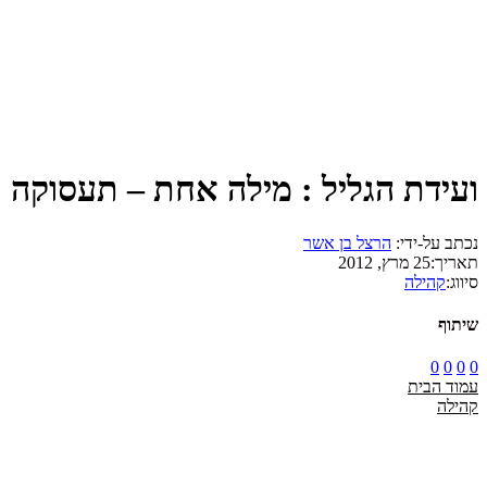
ועידת הגליל : מילה אחת – תעסוקה
נכתב על-ידי:
הרצל בן אשר
תאריך:
25 מרץ, 2012
סיווג:
קהילה
שיתוף
0
0
0
0
עמוד הבית
קהילה