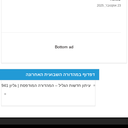
23 אוקטובר, 2025
Bottom ad
דפדוף במהדורה השבועית האחרונה
עיתון חדשות הגליל – המהדורה המודפסת | גליון 941