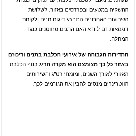
שגורמים, מעבר לסכנת הכלבת, גם לנזקים לצנרת
ההשקיה במטעים ובפרדסים באזור. לשלושת
השבועות האחרונים התבצע דיגום תנים ולקיחת
דוגמאות דם לוודא האם התנים מחוסנים כנגד
המחלה.
התדירות הגבוהה של אירועי הכלבת בתנים וריכוזם
באזור כל כך מצומצם הוא מקרה חריג
בנוף הכלבת
האזורי לאורך השנים, ומומחי רט"ג והשירותים
הווטרינרים מנסים להבין את הגורמים לכך.