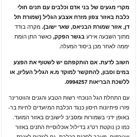
מקרי מגעים של בני אדם וכלבים עם תנים חולי
כלבת באזור צפון מזרח אצבע הגליל (שמורת תל
דן, אזור שמורת הבניאס, שאר ישוב).
מקרה בודד
מתוך השבעה אירע
בגשר הפקק,
כאשר התן הומת
יממה לאחר מכן ביסוד המעלה.
חשוב לדעת. אם הותקפתם יש לשטוף את הפצע
במים וסבון, להתקשר למוקד מ.א הגליל העליון, או
ללשכת הבריאות 0994257.
עם התחלת הגל הנוכחי רשות הטבע והגנים והווטרינר
פזרו פיתיונות חיסון כנגד הכלבת המיועדים לחיות בר-
באופן ידני בשמורות ומסביב לישובים באזור המועד.
כמו כן נוקטת רט"ג בדילול אוכלוסיית התנים באזור