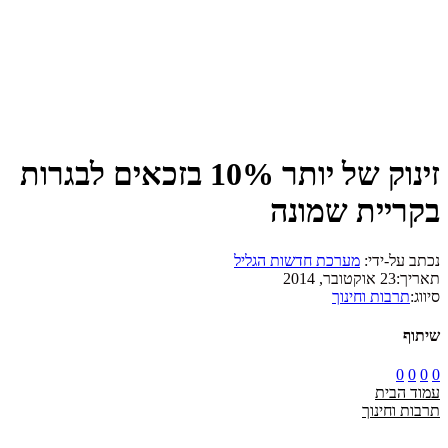
זינוק של יותר 10% בזכאים לבגרות
בקריית שמונה
נכתב על-ידי:
מערכת חדשות הגליל
תאריך:
23 אוקטובר, 2014
סיווג:
תרבות וחינוך
שיתוף
0
0
0
0
עמוד הבית
תרבות וחינוך