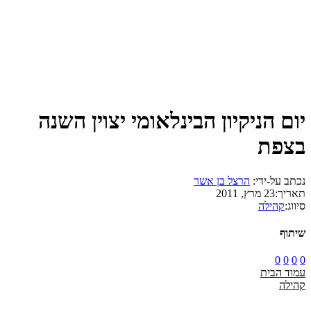
יום הניקיון הבינלאומי יצוין השנה
בצפת
נכתב על-ידי:
הרצל בן אשר
תאריך:
23 מרץ, 2011
סיווג:
קהילה
שיתוף
0
0
0
0
עמוד הבית
קהילה