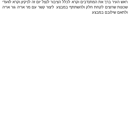
ראש העיר ברך את המתנדבים וקרא לכלל הציבור לנצל יום זה לניקיון.וקרא לוועדי
שכונות שרוצים לקחת חלק ולהשתתף במבצע
ליצור קשר עם מר אריה גור אריה
ולתאם שילובם במבצע