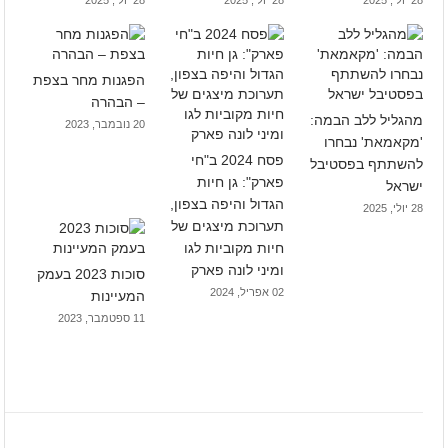
28 יולי, 2025
28 יולי, 2025
28 יולי, 2025
הפגנות מחר בצפת
– הבהרה
מהגליל ללב הבמה:
20 נובמבר, 2023
'מקאמאת' נבחרו
פסח 2024 ב"חי
להשתתף בפסטיבל
פארק": גן חיות
ישראל
הגדול והיפה בצפון,
28 יולי, 2025
תערוכת מיצגים של
חיות מקוביות לגו
ומיני לונה פארק
סוכות 2023 בעמק
02 אפריל, 2024
המעיינות
11 ספטמבר, 2023