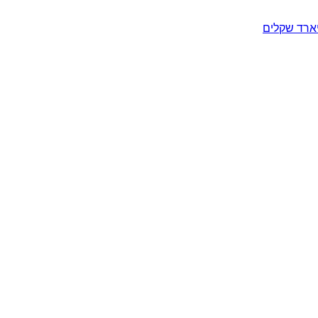
יארד שקלים