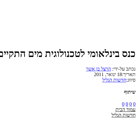
כנס בינלאומי לטכנולוגית מים התקיים
נכתב על-ידי:
הרצל בן אשר
תאריך:
18 ינואר, 2011
סיווג:
חדשות הגליל
שיתוף
0
0
0
0
עמוד הבית
חדשות הגליל