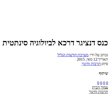
כנס דנציגר דרכא לביולוגיה סינתטית
נכתב על-ידי:
מערכת חדשות הגליל
תאריך:
12 מאי, 2015
סיווג:
תרבות וחינוך
שיתוף
0
0
0
0
עמוד הבית
תרבות וחינוך