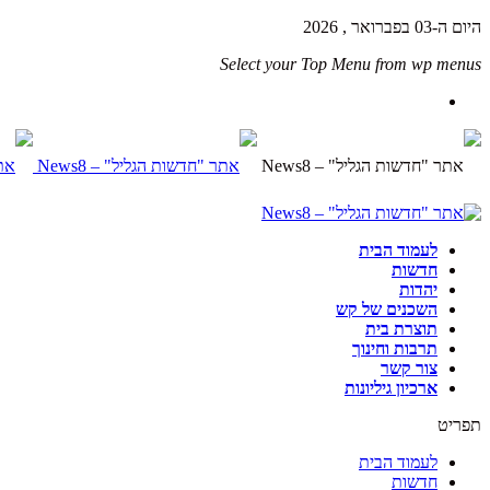
היום ה-03 בפברואר , 2026
Select your Top Menu from wp menus
לעמוד הבית
חדשות
יהדות
השכנים של קש
תוצרת בית
תרבות וחינוך
צור קשר
ארכיון גיליונות
תפריט
לעמוד הבית
חדשות