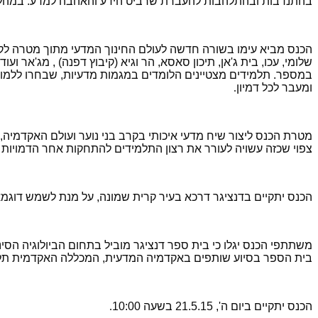
בהתנדבות ובהתלהבות להעברת שרביט הידע והאהבה למדע. במהלך 
הכנס מביא עימו בשורה חדשה לעולם החינוך המדעי מתוך מטרה לקיימ
ומעבר לכל דמיון
.
מטרת הכנס ליצור שיח מדעי איכותי בקרב בני נוער ועולם האקדמי
צפוי שכזה עשויה לעורר את רצון התלמידים להתחקות אחר הדמויות 
הכנס יתקיים בדנציגר דרכא בעיר קרית שמונה, על מנת לשמש דוגמא ו
משתתפי הכנס יגלו כי בית ספר דנציגר מוביל בתחום הביולוגיה הסינת
בית הספר בסיוע שותפים באקדמיה המדעית, המכללה האקדמית תל חי,
הכנס יתקיים ביום ה', 21.5.15 בשעה 10:00
.