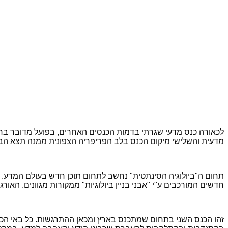
לכאורה כנס מדעי שגרתי בדמות הכנסים האחרים, בפועל מדובר בחד
מדעית והשלישי מיקום הכנס בלב הפריפריה הצפונית ממנה תצא הב
תחום ה"ביולוגיה הסינתטית" נחשב לתחום תוכן חדש בעולם המדע. זה
חדשים המורכבים ע"י "אבני בניין ביולוגיות" ממקורות מגוונים. האו
זהו הכנס השני בתחום שמתכנס בארץ ומכאן ההתרגשות. כל באי הכנס