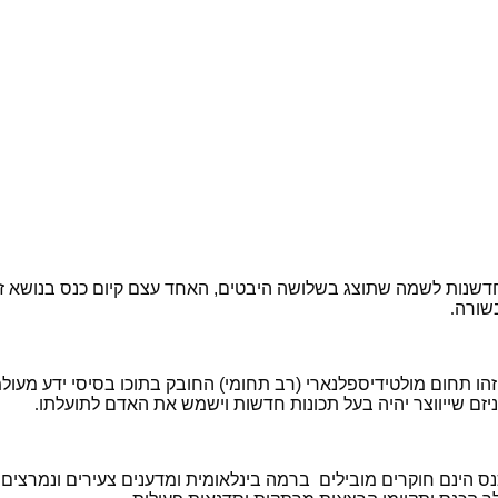
שנות לשמה שתוצג בשלושה היבטים, האחד עצם קיום כנס בנושא זה 
שורה
.
ו תחום מולטידיספלנארי (רב תחומי) החובק בתוכו בסיסי ידע מעולמ
רגניזם שייווצר יהיה בעל תכונות חדשות וישמש את האדם לתועלתו
.
 הינם חוקרים מובילים ברמה בינלאומית ומדענים צעירים ונמרצים 