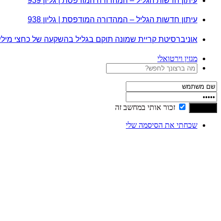
עיתון חדשות הגליל – המהדורה המודפסת | גליון 939
עיתון חדשות הגליל – המהדורה המודפסת | גליון 938
אוניברסיטת קריית שמונה תוקם בגליל בהשקעה של כחצי מיל
מגזין וירטואלי
זכור אותי במחשב זה
שכחתי את הסיסמה שלי