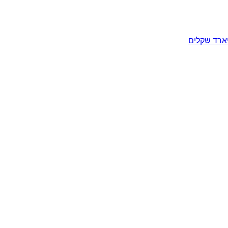
יארד שקלים