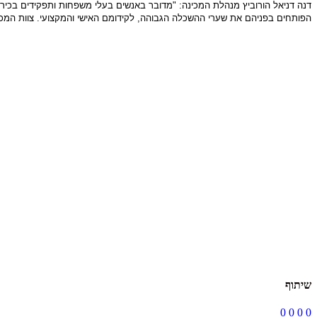
דנה דניאל הורוביץ מנהלת המכינה: "מדובר באנשים בעלי משפחות ותפקידים בכיר
הפותחים בפניהם את שערי ההשכלה הגבוהה, לקידומם האישי והמקצועי. צוות המכ
שיתוף
0
0
0
0