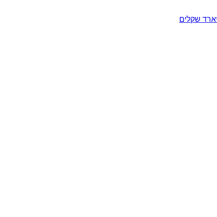
יארד שקלים