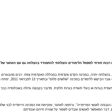
 רבות חזרתי לספסל הלימודים והצלחתי להתמודד בהצלחה גם עם האתגר של ל
ת, בהצלחה יתרה, במכינה הקדם אקדמית במכללה האקדמית צפת. רבים מהבוגרים 
בלימודים באוניברסיטאו
עודת בגרות או בעלי תעודת בגרות חלקית. מדובר בקבוצה גדולה באוכלוסייה כבני 
בוהה לאנשי הפריפריה", נרתמה לאתגר, ומקיימת את המכינה הייחודית לבני שלו
ם, דבר המאפשר לאנשים עובדים לשמור על שגרת חייהם ועבודתם.