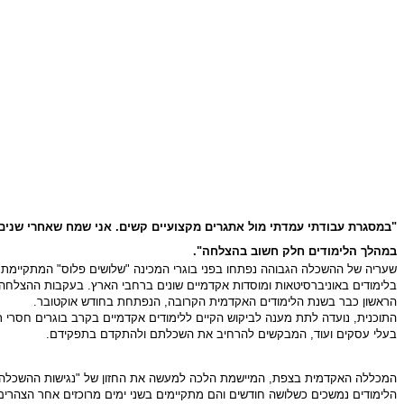
"במסגרת עבודתי עמדתי מול אתגרים מקצועיים קשים. אני שמח שאחרי שנים
במהלך הלימודים חלק חשוב בהצלחה".
שעריה של ההשכלה הגבוהה נפתחו בפני בוגרי המכינה "שלושים פלוס" המתקיימ
הראשון כבר בשנת הלימודים האקדמית הקרובה, הנפתחת בחודש אוקטובר.
התוכנית, נועדה לתת מענה לביקוש הקיים ללימודים אקדמיים בקרב בוגרים חסרי ת
בעלי עסקים ועוד, המבקשים להרחיב את השכלתם ולהתקדם בתפקידם.
המכללה האקדמית בצפת, המיישמת הלכה למעשה את החזון של "נגישות ההשכלה הג
הלימודים נמשכים כשלושה חודשים והם מתקיימים בשני ימים מרוכזים אחר הצהרי