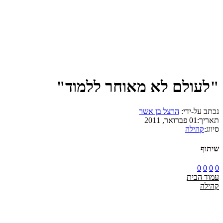
"לעולם לא מאוחר ללמוד"
נכתב על-ידי:
הרצל בן אשר
תאריך:
01 פברואר, 2011
סיווג:
קהילה
שיתוף
0
0
0
0
עמוד הבית
קהילה