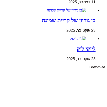
11 דצמבר, 2025
בן גוריון של קריית שמונה
23 אוקטובר, 2025
לייקי לוק
23 אוקטובר, 2025
Bottom ad