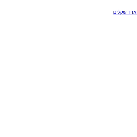
יארד שקלים