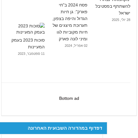
פסח 2024 ב"חי
להשתתף בפסטיבל
פארק": גן חיות
ישראל
הגדול והיפה בצפון,
28 יולי, 2025
תערוכת מיצגים של
חיות מקוביות לגו
ומיני לונה פארק
סוכות 2023 בעמק
02 אפריל, 2024
המעיינות
11 ספטמבר, 2023
Bottom ad
דפדוף במהדורה השבועית האחרונה