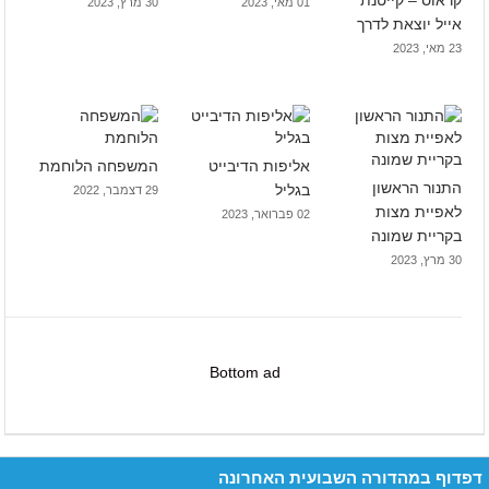
קראוס – קייטנת
01 מאי, 2023
30 מרץ, 2023
אייל יוצאת לדרך
23 מאי, 2023
אליפות הדיבייט
המשפחה הלוחמת
התנור הראשון
בגליל
29 דצמבר, 2022
לאפיית מצות
02 פברואר, 2023
בקריית שמונה
30 מרץ, 2023
Bottom ad
דפדוף במהדורה השבועית האחרונה