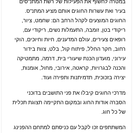
במטרה לחשוף את הפעילות של רשת המתנ"סים
בעיר ואת עשרות החוגים אותם מציע המתנ"ס.
החוגים המוצעים לקהל הרחב הם: שחמט, ציור,
ריקודי בטן, זומבה, התעמלות נשים, ריקודי עם,
רופאים צעירים, עולם המדענים, חיות וחיוכים, הוקי
רחוב, חקר החלל, פיתוח קול, בלט, צוות בידור
עירוני, מועדון הכנת שיעורי בית, דרמה, מתמטיקה
והכנה לבגרויות, קראטה, אירובי, מחול, אומנות,
יצירה בזכוכית, תדמיתנות ותפירה ועוד.
מדרכי החוגים קיבלו את פני התושבים בדוכני
הסברה אודות החוג ובמקום התקיימה תצוגת תכלית
של כל חוג.
המשתתפים זכו לקבל עם כניסתם למתחם ההפנינג