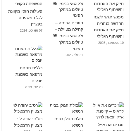
פעילות חוסן מקוונת
מפגש חגיגי לשנה
לכל המשפחה
חוזרים הביתה –
החדשה בנהריה
בקצרין
קהילה מטיילת –
חיזק את האחדות
07 אוגוסט, 2024
צ'קוטאי בנימין 95
והשיתוף הגלילי
טיולים במהלך
10 ספטמבר, 2025
הפינוי
31 יולי, 2025
כללית תפתח
מרפאה בשכונת
יובלים
20 יולי, 2023
בזלת הגולן בבית
רס"ב יהודה לוי
זוכרים את אייל
הנשיא
מצטיין הרמטכ"ל