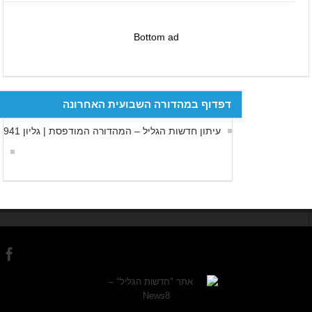
Bottom ad
דפדוף במהדורה השבועית האחרונה
עיתון חדשות הגליל – המהדורה המודפסת | גליון 941