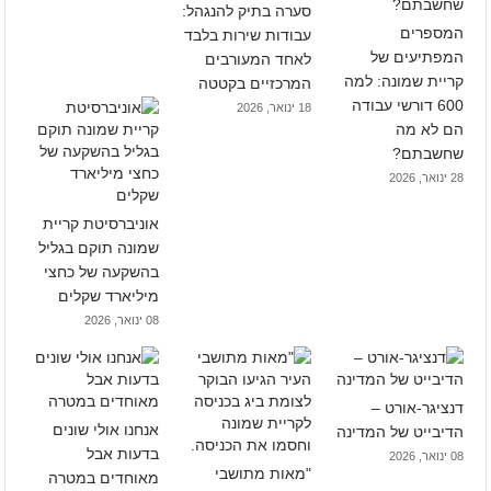
סערה בתיק להנגהל:
המספרים
עבודות שירות בלבד
המפתיעים של
לאחד המעורבים
קריית שמונה: למה
המרכזיים בקטטה
600 דורשי עבודה
18 ינואר, 2026
הם לא מה
שחשבתם?
28 ינואר, 2026
אוניברסיטת קריית
שמונה תוקם בגליל
בהשקעה של כחצי
מיליארד שקלים
08 ינואר, 2026
דנציגר-אורט –
אנחנו אולי שונים
הדיבייט של המדינה
בדעות אבל
08 ינואר, 2026
"מאות מתושבי
מאוחדים במטרה