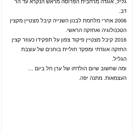
גליל, אוגדה מרחבית הפרוסה מראש הנקרא עד הר
דב.
2006 אחרי מלחמת לבנון השנייה קיבל מצטיין מקצין
הטכנולוגיה ואחזקה הראשי.
2016 קיבל מצטיין פיקוד צפון על תפקידו כעוזר קצין
החזקה אוגדתי ומפקד חוליית בוחנים של עוצבת
הגליל.
ומה שחשוב שיום הולדתו של ערן חל ביום …
העצמאות. מתנה יפה.