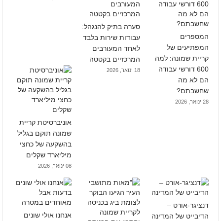
סערה בתיק להנגהל:
המספרים
עבודות שירות בלבד
המפתיעים של
לאחד המעורבים
קריית שמונה: למה
המרכזיים בקטטה
600 דורשי עבודה
18 ינואר, 2026
הם לא מה
שחשבתם?
28 ינואר, 2026
אוניברסיטת קריית
שמונה תוקם בגליל
בהשקעה של כחצי
מיליארד שקלים
08 ינואר, 2026
דנציגר-אורט –
אנחנו אולי שונים
הדיבייט של המדינה