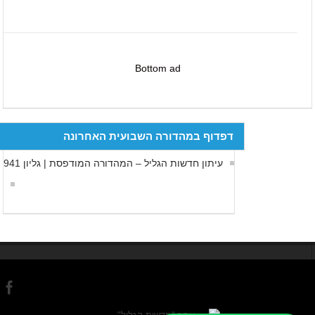
Bottom ad
דפדוף במהדורה השבועית האחרונה
עיתון חדשות הגליל – המהדורה המודפסת | גליון 941