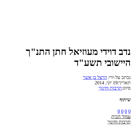
נדב דוידי מעוזיאל חתן התנ"ך
היישובי תשע"ד
נכתב על-ידי:
הרצל בן אשר
תאריך:
19 יוני, 2014
סיווג:
תרבות וחינוך
שיתוף
0
0
0
0
עמוד הבית
תרבות וחינוך