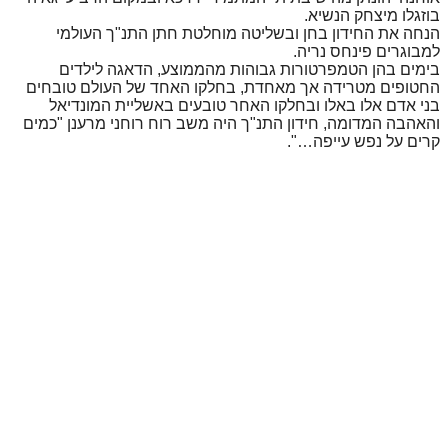
בוזגלו מיצחק הנשיא.
הנחה את החידון בחן ובשליטה מוחלטת חתן התנ"ך העולמי
למבוגרים פינחס נריה.
בימים בהן הטמפרטורות גבוהות מהממוצע, הדאגה לילדים
החטופים מטרידה אך מאחדת, בחלקו האחד של העולם טובחים
בני אדם אלו באלו ובחלקו האחר טובעים באשליית המונדיאל
והאהבה המדומה, חידון התנ"ך היה משב רוח רוחני מרענן "כמים
קרים על נפש עייפה…".